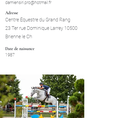
damiensiri.pro@hotmail.fr
Adresse
Centre
Équestre du Grand Rang
23 Ter rue Dominique Larrey 10500
Brienne le Ch
Date de naissance
1987