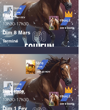
FINALE
13h30-17h30
Dim 8 Mars
Terminé
2ème étape
13h30-17h30
Dim 1 Fev