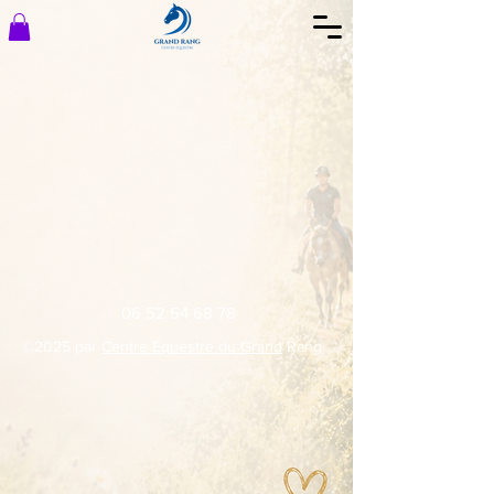
06 52 54 68 78
©2025 par
Centre Équestre du Grand
Rang.